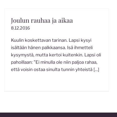
Joulun rauhaa ja aikaa
8.12.2016
Kuulin koskettavan tarinan. Lapsi kysyi
isältään hänen palkkaansa. Isä ihmetteli
kysymystä, mutta kertoi kuitenkin. Lapsi oli
pahoillaan: ”Ei minulla ole niin paljoa rahaa,
että voisin ostaa sinulta tunnin yhteistä
[...]