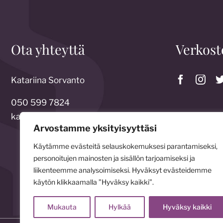
Ota yhteyttä
Verkost
Katariina Sorvanto
050 599 7824
katariina.sorvanto@gmail.com
Arvostamme yksityisyyttäsi
Käytämme evästeitä selauskokemuksesi parantamiseksi,
personoitujen mainosten ja sisällön tarjoamiseksi ja
liikenteemme analysoimiseksi. Hyväksyt evästeidemme
käytön klikkaamalla ”Hyväksy kaikki”.
Mukauta
Hylkää
Hyväksy kaikki