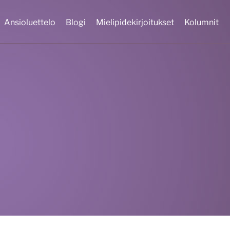
Ansioluettelo
Blogi
Mielipidekirjoitukset
Kolumnit