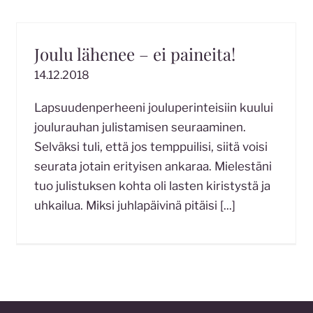
Joulu lähenee – ei paineita!
14.12.2018
Lapsuudenperheeni jouluperinteisiin kuului
joulurauhan julistamisen seuraaminen.
Selväksi tuli, että jos temppuilisi, siitä voisi
seurata jotain erityisen ankaraa. Mielestäni
tuo julistuksen kohta oli lasten kiristystä ja
uhkailua. Miksi juhlapäivinä pitäisi
[...]