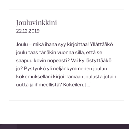
Jouluvinkkini
22.12.2019
Joulu – mikä ihana syy kirjoittaa! Yllättääkö
joulu taas tänäkin vuonna sillä, että se
saapuu kovin nopeasti? Vai kyllästyttääkö
jo? Pystynkö yli neljänkymmenen joulun
kokemuksellani kirjoittamaan joulusta jotain
uutta ja ihmeellistä? Kokeilen.
[...]