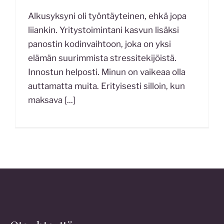
Alkusyksyni oli työntäyteinen, ehkä jopa
liiankin. Yritystoimintani kasvun lisäksi
panostin kodinvaihtoon, joka on yksi
elämän suurimmista stressitekijöistä.
Innostun helposti. Minun on vaikeaa olla
auttamatta muita. Erityisesti silloin, kun
maksava
[...]