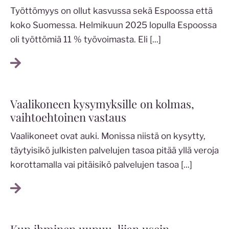
Työttömyys on ollut kasvussa sekä Espoossa että
koko Suomessa. Helmikuun 2025 lopulla Espoossa
oli työttömiä 11 % työvoimasta. Eli
[...]
Vaalikoneen kysymyksille on kolmas,
vaihtoehtoinen vastaus
Vaalikoneet ovat auki. Monissa niistä on kysytty,
täytyisikö julkisten palvelujen tasoa pitää yllä veroja
korottamalla vai pitäisikö palvelujen tasoa
[...]
Kun ihminen uupuu, liian usein