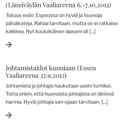
(Länsiväylän Vaaliareena 6.-7.10.2012)
Totuus esiin: Espoossa on hyviä ja huonoja
päiväkoteja. Rahaa tarvitaan, mutta se ei ratkaise
kaikkea. Nyt kouluikäinen lapseni oli
[...]
Johtamistaidot kunniaan (Essen
Vaaliareena 27.9.2012)
Johtamista ja johtajia haukutaan usein turhiksi.
Totta onkin, että huonoista johtajista on lähinnä
harmia. Hyviä johtajia sen sijaan tarvitaan.
[...]