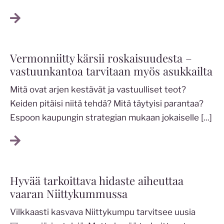
Vermonniitty kärsii roskaisuudesta –
vastuunkantoa tarvitaan myös asukkailta
Mitä ovat arjen kestävät ja vastuulliset teot?
Keiden pitäisi niitä tehdä? Mitä täytyisi parantaa?
Espoon kaupungin strategian mukaan jokaiselle
[...]
Hyvää tarkoittava hidaste aiheuttaa
vaaran Niittykummussa
Vilkkaasti kasvava Niittykumpu tarvitsee uusia