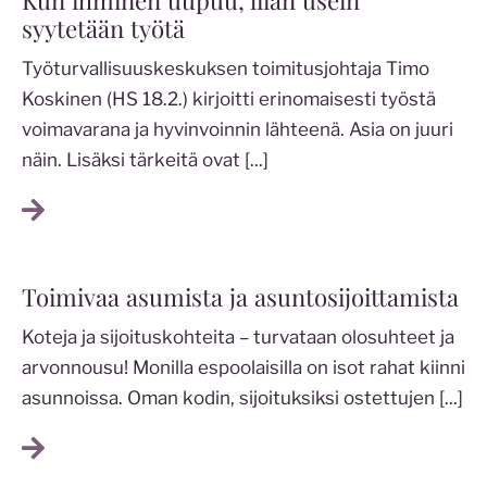
syytetään työtä
Työturvallisuuskeskuksen toimitusjohtaja Timo
Koskinen (HS 18.2.) kirjoitti erinomaisesti työstä
voimavarana ja hyvinvoinnin lähteenä. Asia on juuri
näin. Lisäksi tärkeitä ovat
[...]
Toimivaa asumista ja asuntosijoittamista
Koteja ja sijoituskohteita – turvataan olosuhteet ja
arvonnousu! Monilla espoolaisilla on isot rahat kiinni
asunnoissa. Oman kodin, sijoituksiksi ostettujen
[...]