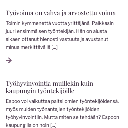
Työvoima on vahva ja arvostettu voima
Toimin kymmenettä vuotta yrittäjänä. Palkkasin
juuri ensimmäisen työntekijän. Hän on alusta
alkaen ottanut hienosti vastuuta ja avustanut
minua merkittävällä
[...]
Työhyvinvointia muillekin kuin
kaupungin työntekijöille
Espoo voi vaikuttaa paitsi omien työntekijöidensä,
myös muiden työnantajien työntekijöiden
työhyvinvointiin. Mutta miten se tehdään? Espoon
kaupungilla on noin
[...]