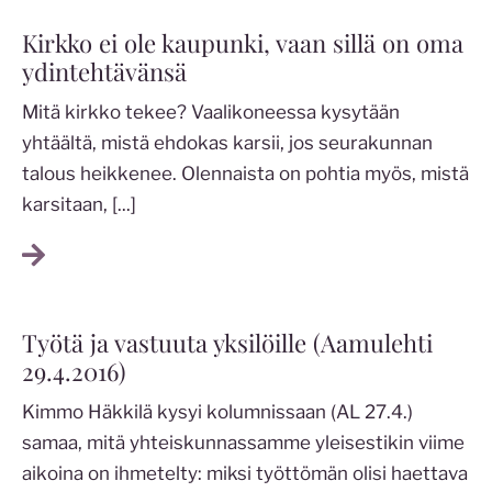
Kirkko ei ole kaupunki, vaan sillä on oma
ydintehtävänsä
Mitä kirkko tekee? Vaalikoneessa kysytään
yhtäältä, mistä ehdokas karsii, jos seurakunnan
talous heikkenee. Olennaista on pohtia myös, mistä
karsitaan,
[...]
Työtä ja vastuuta yksilöille (Aamulehti
29.4.2016)
Kimmo Häkkilä kysyi kolumnissaan (AL 27.4.)
samaa, mitä yhteiskunnassamme yleisestikin viime
aikoina on ihmetelty: miksi työttömän olisi haettava