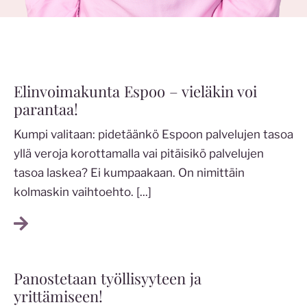
Elinvoimakunta Espoo – vieläkin voi
parantaa!
Kumpi valitaan: pidetäänkö Espoon palvelujen tasoa
yllä veroja korottamalla vai pitäisikö palvelujen
tasoa laskea? Ei kumpaakaan. On nimittäin
kolmaskin vaihtoehto.
[...]
Panostetaan työllisyyteen ja
yrittämiseen!