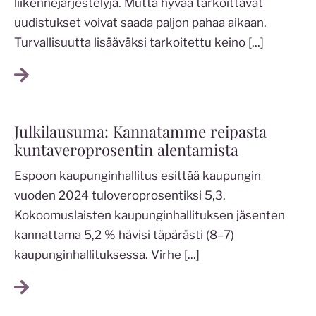
liikennejärjestelyjä. Mutta hyvää tarkoittavat
uudistukset voivat saada paljon pahaa aikaan.
Turvallisuutta lisääväksi tarkoitettu keino
[...]
Julkilausuma: Kannatamme reipasta
kuntaveroprosentin alentamista
Espoon kaupunginhallitus esittää kaupungin
vuoden 2024 tuloveroprosentiksi 5,3.
Kokoomuslaisten kaupunginhallituksen jäsenten
kannattama 5,2 % hävisi täpärästi (8–7)
kaupunginhallituksessa. Virhe
[...]