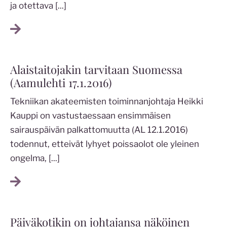
ja otettava
[...]
Alaistaitojakin tarvitaan Suomessa
(Aamulehti 17.1.2016)
Tekniikan akateemisten toiminnanjohtaja Heikki
Kauppi on vastustaessaan ensimmäisen
sairauspäivän palkattomuutta (AL 12.1.2016)
todennut, etteivät lyhyet poissaolot ole yleinen
ongelma,
[...]
Päiväkotikin on johtajansa näköinen