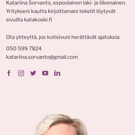
Katariina Sorvanto, espoolainen laki- ja liikenainen.
Yritykseni kautta kirjoittamani tekstit löytyvät
sivuilta
katakoski.fi
Ota yhteyttä, jos kotisivuni herättävät ajatuksia:
050 599 7824
katariina.sorvanto@gmail.com