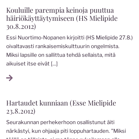
Kouluille parempia keinoja puuttua
häiriökäyttäytymiseen (HS Mielipide
30.8.2012)
Essi Nuortimo-Nopanen kirjoitti (HS Mielipide 27.8.)
oivaltavasti rankaisemiskulttuurin ongelmista.
Miksi lapsille on sallittua tehdä sellaista, mitä
aikuiset itse eivät
[...]
Hartaudet kunniaan (Esse Mielipide
23.8.2012)
Seurakunnan perhekerhoon osallistunut äiti
närkästyi, kun ohjaaja piti loppuhartauden. "Miksi