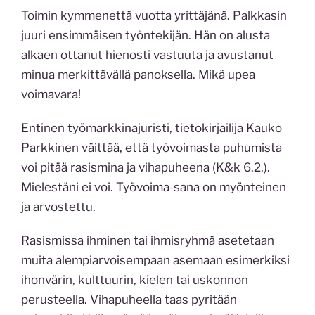
Toimin kymmenettä vuotta yrittäjänä. Palkkasin
juuri ensimmäisen työntekijän. Hän on alusta
alkaen ottanut hienosti vastuuta ja avustanut
minua merkittävällä panoksella. Mikä upea
voimavara!
Entinen työmarkkinajuristi, tietokirjailija Kauko
Parkkinen väittää, että työvoimasta puhumista
voi pitää rasismina ja vihapuheena (K&k 6.2.).
Mielestäni ei voi. Työvoima-sana on myönteinen
ja arvostettu.
Rasismissa ihminen tai ihmisryhmä asetetaan
muita alempiarvoisempaan asemaan esimerkiksi
ihonvärin, kulttuurin, kielen tai uskonnon
perusteella. Vihapuheella taas pyritään