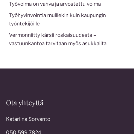
Työvoima on vahva ja arvostettu voima
Työhyvinvointia muillekin kuin kaupungin
työntekijöille
Vermonniitty kärsii roskaisuudesta –
vastuunkantoa tarvitaan myös asukkailta
Ota yhteyttä
Katariina Sorvanto
050 599 7824