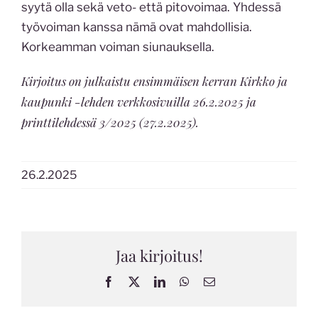
syytä olla sekä veto- että pitovoimaa. Yhdessä
työvoiman kanssa nämä ovat mahdollisia.
Korkeamman voiman siunauksella.
Kirjoitus on julkaistu ensimmäisen kerran Kirkko ja
kaupunki -lehden
verkkosivuilla
26.2.2025 ja
printtilehdessä 3/2025 (27.2.2025).
26.2.2025
Jaa kirjoitus!
Facebook
X
LinkedIn
WhatsApp
Sähköposti