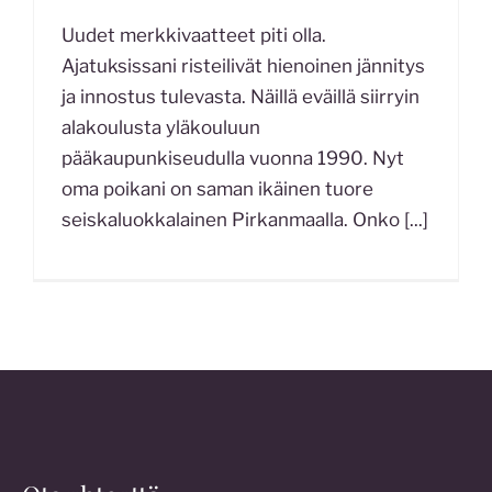
Uudet merkkivaatteet piti olla.
Ajatuksissani risteilivät hienoinen jännitys
ja innostus tulevasta. Näillä eväillä siirryin
alakoulusta yläkouluun
pääkaupunkiseudulla vuonna 1990. Nyt
oma poikani on saman ikäinen tuore
seiskaluokkalainen Pirkanmaalla. Onko
[...]