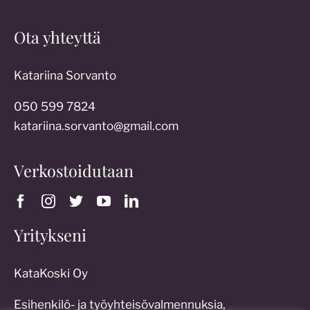
Ota yhteyttä
Katariina Sorvanto
050 599 7824
katariina.sorvanto@gmail.com
Verkostoidutaan
Yritykseni
KataKoski Oy
Esihenkilö- ja työyhteisövalmennuksia,