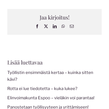
Jaa kirjoitus!
Facebook
X
LinkedIn
WhatsApp
Sähköposti
Lisää luettavaa
Työllistin ensimmäistä kertaa – kuinka sitten
kävi?
Rotta ei lue tiedotetta – kuka lukee?
Elinvoimakunta Espoo – vieläkin voi parantaa!
Panostetaan työllisyyteen ja yrittämiseen!