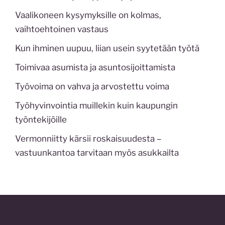
Vaalikoneen kysymyksille on kolmas,
vaihtoehtoinen vastaus
Kun ihminen uupuu, liian usein syytetään työtä
Toimivaa asumista ja asuntosijoittamista
Työvoima on vahva ja arvostettu voima
Työhyvinvointia muillekin kuin kaupungin
työntekijöille
Vermonniitty kärsii roskaisuudesta –
vastuunkantoa tarvitaan myös asukkailta