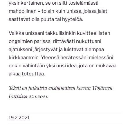
yksinkertainen, se on silti tosielämässä
mahdollinen – toisin kuin unissa, joissa jalat
saattavat olla puuta tai hyytelöä.
Vaikka unissani takkuilisinkin kuvitteellisten
ongelmien parissa, riittävästi nukuttuani
ajatukseni järjestyvät ja luistavat aiempaa
kirkkaammin. Yleensä herätessäni mielessäni
onkin vähintään yksi uusi idea, jota on mukavaa
alkaa toteuttaa.
Teksti on julkaistu ensimmäisen kerran Ylöjärven
Uutisissa 27.1.2021.
19.2.2021