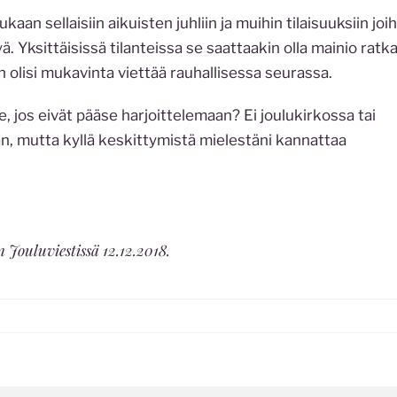
aan sellaisiin aikuisten juhliin ja muihin tilaisuuksiin joih
 Yksittäisissä tilanteissa se saattaakin olla mainio ratka
n olisi mukavinta viettää rauhallisessa seurassa.
e, jos eivät pääse harjoittelemaan? Ei joulukirkossa tai
an, mutta kyllä keskittymistä mielestäni kannattaa
 Jouluviestissä 12.12.2018.