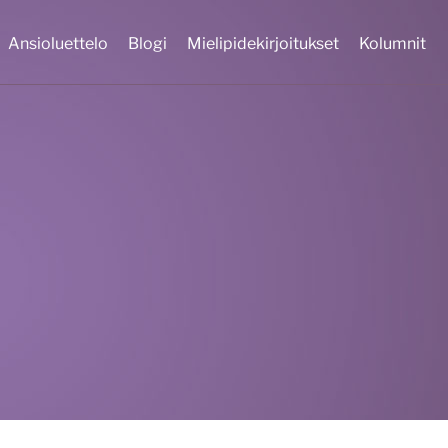
Ansioluettelo
Blogi
Mielipidekirjoitukset
Kolumnit