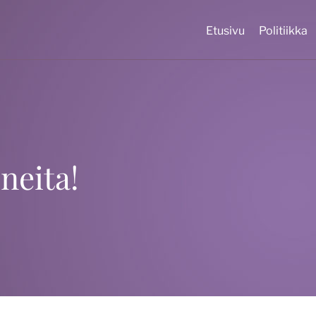
Etusivu
Politiikka
neita!