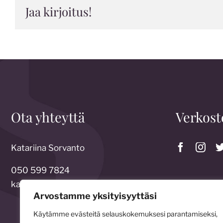
Jaa kirjoitus!
Ota yhteyttä
Verkost
Katariina Sorvanto
050 599 7824
katariina.sorvanto@gmail.com
Arvostamme yksityisyyttäsi
Käytämme evästeitä selauskokemuksesi parantamiseksi,