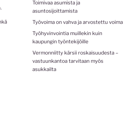
Toimivaa asumista ja
.
asuntosijoittamista
Ehkä
Työvoima on vahva ja arvostettu voima
Työhyvinvointia muillekin kuin
kaupungin työntekijöille
Vermonniitty kärsii roskaisuudesta –
vastuunkantoa tarvitaan myös
asukkailta