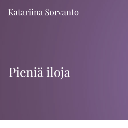
Ohita
Pieniä iloja