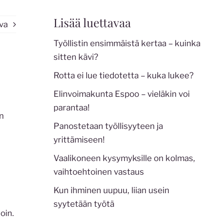
Lisää luettavaa
va
Työllistin ensimmäistä kertaa – kuinka
sitten kävi?
Rotta ei lue tiedotetta – kuka lukee?
Elinvoimakunta Espoo – vieläkin voi
parantaa!
an
Panostetaan työllisyyteen ja
yrittämiseen!
Vaalikoneen kysymyksille on kolmas,
vaihtoehtoinen vastaus
Kun ihminen uupuu, liian usein
syytetään työtä
oin.