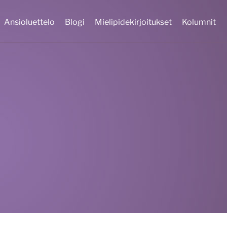
Ansioluettelo
Blogi
Mielipidekirjoitukset
Kolumnit