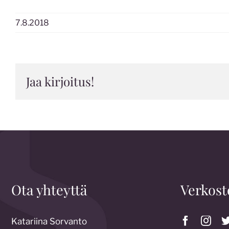
7.8.2018
Jaa kirjoitus!
Ota yhteyttä
Verkost
Katariina Sorvanto