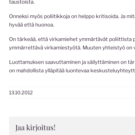
taustoista.
Onneksi myös poliitikkoja on helppo kritisoida. Ja mit
hyvää että huonoa.
On tärkeää, että virkamiehet ymmärtävät poliittista p
ymmärrettävä virkamiestyötä. Muuten yhteistyö on 
Luottamuksen saavuttaminen ja säilyttäminen on tärk
on mahdollista ylläpitää luontevaa keskusteluyhteytt
13.10.2012
Jaa kirjoitus!