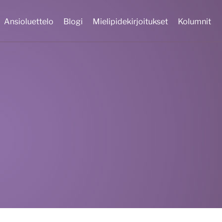
Ansioluettelo
Blogi
Mielipidekirjoitukset
Kolumnit