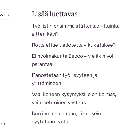
Lisää luettavaa
va
Työllistin ensimmäistä kertaa – kuinka
sitten kävi?
Rotta ei lue tiedotetta – kuka lukee?
Elinvoimakunta Espoo – vieläkin voi
parantaa!
Panostetaan työllisyyteen ja
yrittämiseen!
Vaalikoneen kysymyksille on kolmas,
vaihtoehtoinen vastaus
Kun ihminen uupuu, liian usein
syytetään työtä
ten