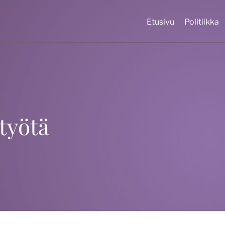
Etusivu
Politiikka
työtä