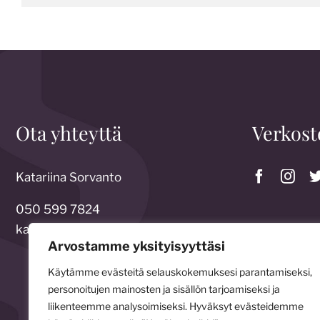
Ota yhteyttä
Verkost
Katariina Sorvanto
050 599 7824
katariina.sorvanto@gmail.com
Arvostamme yksityisyyttäsi
Käytämme evästeitä selauskokemuksesi parantamiseksi,
personoitujen mainosten ja sisällön tarjoamiseksi ja
liikenteemme analysoimiseksi. Hyväksyt evästeidemme