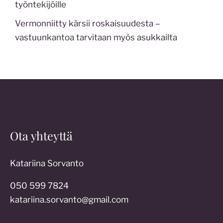
työntekijöille
Vermonniitty kärsii roskaisuudesta –
vastuunkantoa tarvitaan myös asukkailta
Ota yhteyttä
Katariina Sorvanto
050 599 7824
katariina.sorvanto@gmail.com