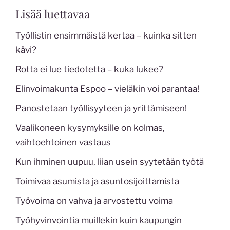
Lisää luettavaa
Työllistin ensimmäistä kertaa – kuinka sitten
kävi?
Rotta ei lue tiedotetta – kuka lukee?
Elinvoimakunta Espoo – vieläkin voi parantaa!
Panostetaan työllisyyteen ja yrittämiseen!
Vaalikoneen kysymyksille on kolmas,
vaihtoehtoinen vastaus
Kun ihminen uupuu, liian usein syytetään työtä
Toimivaa asumista ja asuntosijoittamista
Työvoima on vahva ja arvostettu voima
Työhyvinvointia muillekin kuin kaupungin