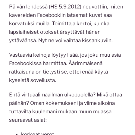
Päivän lehdessä (HS 5.9.2012) neuvottiin, miten
kavereiden Facebookiin lataamat kuvat saa
korvatuksi muilla. Toimittaja kertoi, kuinka
lapsiaiheiset otokset ärsyttävät hänen
ystäväänsä. Nyt ne voi vaihtaa kissankuviin.
Vastaavia keinoja löytyy lisää, jos joku muu asia
Facebookissa harmittaa. Äärimmäisenä
ratkaisuna on tietysti se, ettei enää käytä
kyseistä sovellusta.
Entä virtuaalimaailman ulkopuolella? Mikä ottaa
päähän? Oman kokemukseni ja viime aikoina
tuttavilta kuulemani mukaan muun muassa
seuraavat asiat:
korkeat verot